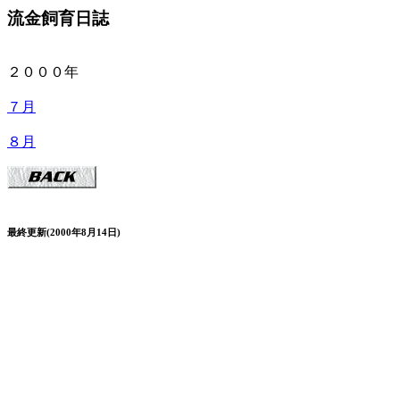
流金飼育日誌
２０００年
７月
８月
最終更新(2000年8月14日)