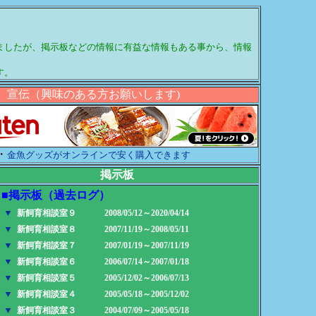
ましたが、掲示板などの情報に有益な情報もある事から、情報
す。
宣伝（興味のある方お願いします)
・
金魚グッズがオンラインで安く購入できます
掲示板
掲示板（過去ログ）
▼
新飼育相談室９
2008/05/12～2020/04/14
▼
新飼育相談室８
2007/11/19～2008/05/11
▼
新飼育相談室７
2007/01/19～2007/11/19
▼
新飼育相談室６
2006/07/14～2007/01/18
▼
新飼育相談室５
2005/12/02～2006/07/13
▼
新飼育相談室４
2005/05/18～2005/12/02
▼
新飼育相談室３
2004/07/09～2005/05/18